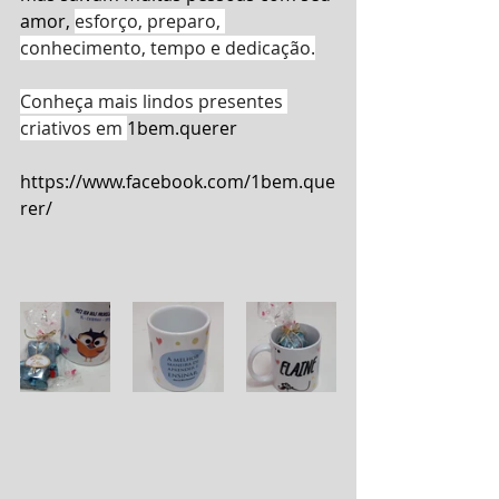
amor, 
esforço, preparo, 
conhecimento, tempo e dedicação.
Conheça mais lindos presentes 
criativos em 
1bem.querer
https://www.facebook.com/1bem.que
rer/