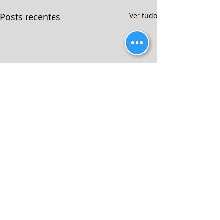
Posts recentes
Ver tudo
Comentários