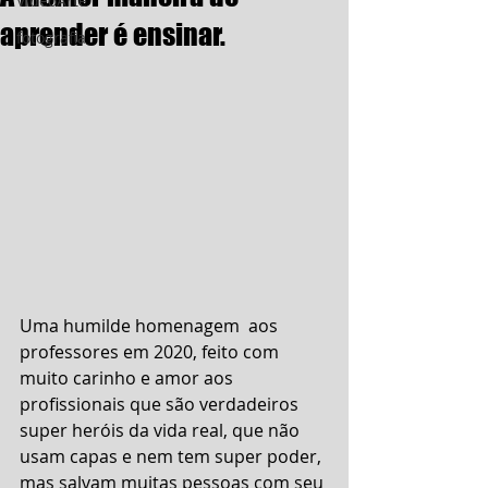
VideoArte
aprender é ensinar.
fotografia
Uma humilde homenagem  aos 
professores em 2020, feito com 
muito carinho e amor aos 
profissionais que são verdadeiros 
super heróis da vida real, que não 
usam capas e nem tem super poder, 
mas salvam muitas pessoas com seu 