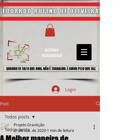
EDUARDO RUFINO DE OLIVEIRA
JAZZMAN
ViDEOMAKER
QUANDO SE FAZ O QUE AMA, NÃO É TRABALHO. É AMOR PELO QUE FAZ.
Login
Post
Todos posts
Projeto GravAção
Todos posts
21 de out. de 2020
1 min de leitura
A Melhor maneira de