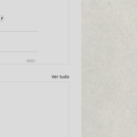
 F
Ver tudo