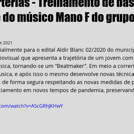
térias - Treinamento de bas
e do músico Mano F do grupo
e 2021
cialmente para o edital Aldir Blanc 02/2020 do municí
ovisual que apresenta a trajetória de um jovem com
sica, tornando-se um “Beatmaker”. Em meio a correria
musica, e após isso o mesmo desenvolve novas técnica
s de forma segura respeitando as novas medidas de 
ciamento em novos tempos de pandemia, preservand
e.com/watch?v=A5cGRhJKHwY