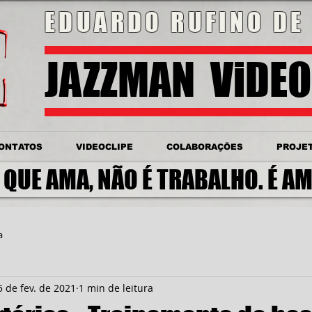
EDUARDO RUFINO DE 
JAZZMAN ViDE
ONTATOS
VIDEOCLIPE
COLABORAÇÕES
PROJE
 QUE AMA, NÃO É TRABALHO. É AM
a
5 de fev. de 2021
1 min de leitura