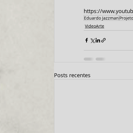
https://www.yout
Eduardo Jazzman
Projet
VideoArte
Posts recentes