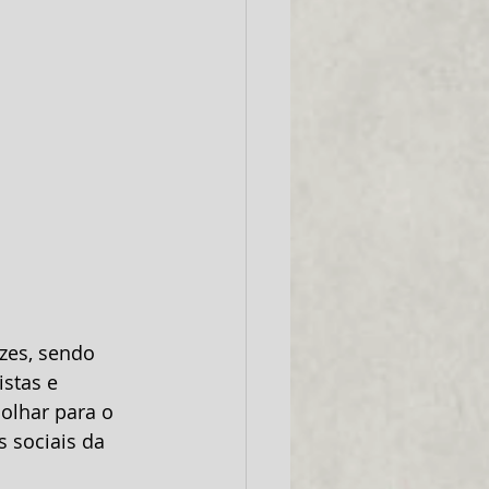
stas e 
olhar para o 
 sociais da 