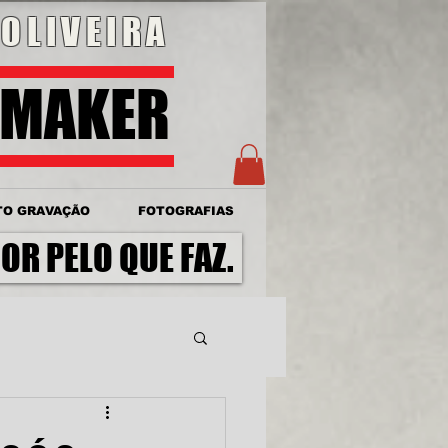
OLIVEIRA
OMAKER
TO GRAVAÇÃO
FOTOGRAFIAS
OR PELO QUE FAZ.