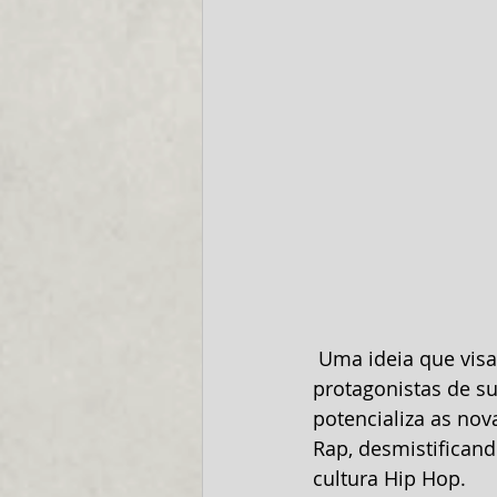
 Uma ideia que visa inspirar a juventude da periferia a expressar suas vozes, sendo 
protagonistas de su
potencializa as nov
Rap, desmistificand
cultura Hip Hop.