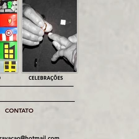
O
CELEBRAÇÕES
CONTATO
gravacao@hotmail.com