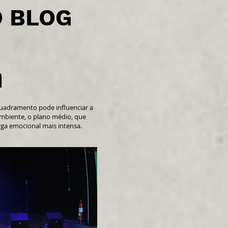
O BLOG
a
uadramento pode influenciar a
ambiente, o plano médio, que
rga emocional mais intensa.