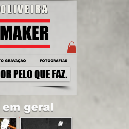
OLIVEIRA
OMAKER
TO GRAVAÇÃO
FOTOGRAFIAS
OR PELO QUE FAZ.
 em geral