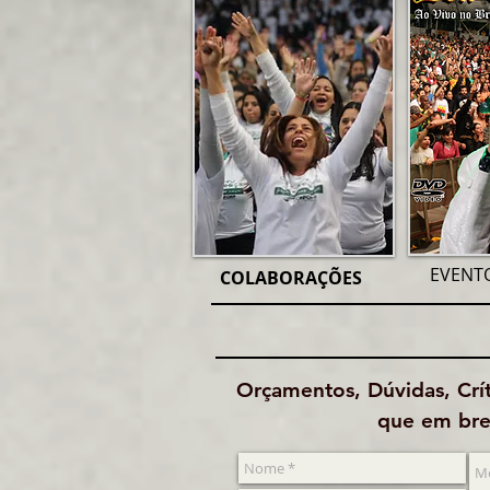
EVENT
COLABORAÇÕES
Orçamentos, Dúvidas, Crí
que em brev