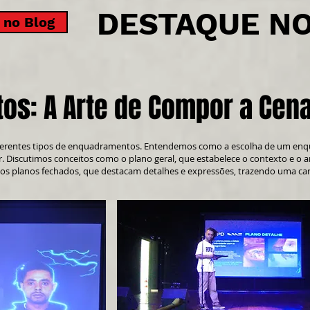
DESTAQUE N
 no Blog
os: A Arte de Compor a Cen
iferentes tipos de enquadramentos. Entendemos como a escolha de um enq
r. Discutimos conceitos como o plano geral, que estabelece o contexto e o 
e os planos fechados, que destacam detalhes e expressões, trazendo uma ca