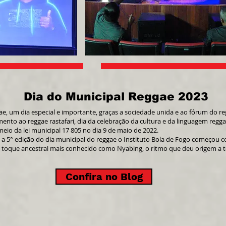
Dia do Municipal Reggae 2023
ae, um dia especial e importante, graças a sociedade unida e ao fórum do reg
mento ao reggae rastafari, dia da celebração da cultura e da linguagem reggae
meio da lei municipal 17 805 no dia 9 de maio de 2022.
a 5° edição do dia municipal do reggae o Instituto Bola de Fogo começou c
 toque ancestral mais conhecido como Nyabing, o ritmo que deu origem a 
Confira no Blog