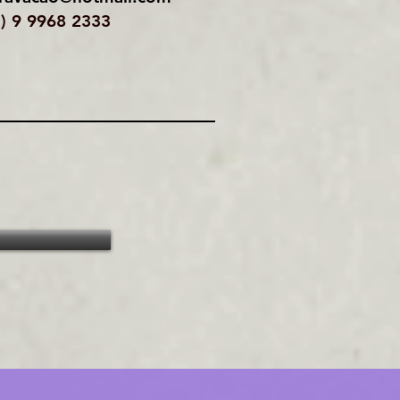
1) 9 9968 2333