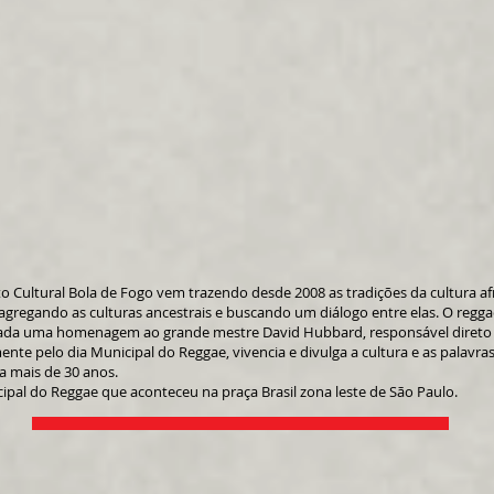
to Cultural Bola de Fogo vem trazendo desde 2008 as tradições da cultura af
agregando as culturas ancestrais e buscando um diálogo entre elas. O reggae
izada uma homenagem ao grande mestre David Hubbard, responsável direto
ente pelo dia Municipal do Reggae, vivencia e divulga a cultura e as palavras
 a mais de 30 anos.
ipal do Reggae que aconteceu na praça Brasil zona leste de São Paulo.