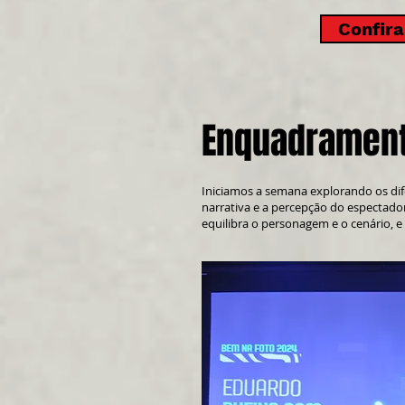
Confira
Enquadrament
Iniciamos a semana explorando os d
narrativa e a percepção do espectado
equilibra o personagem e o cenário, 