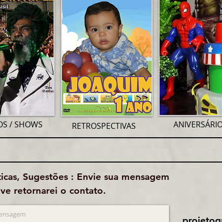
OS / SHOWS
ANIVERSÁRI
RETROSPECTIVAS
ticas, Sugestões : Envie sua mensagem
e retornarei o contato.
projeto