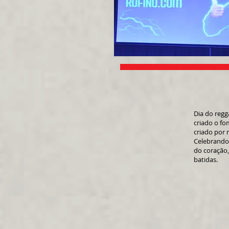
Dia do regg
criado o fo
criado por 
Celebrando 
do coração,
batidas.