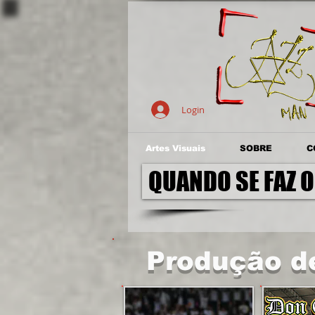
Login
Artes Visuais
SOBRE
C
QUANDO SE FAZ O
Produção de