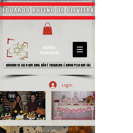
EDUARDO RUFINO DE OLIVEIRA
JAZZMAN
ViDEOMAKER
QUANDO SE FAZ O QUE AMA, NÃO É TRABALHO. É AMOR PELO QUE FAZ.
Login