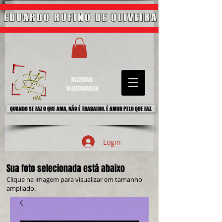
EDUARDO RUFINO DE OLIVEIRA
JAZZMAN
ViDEOMAKER
QUANDO SE FAZ O QUE AMA, NÃO É TRABALHO. É AMOR PELO QUE FAZ.
Login
Sua foto selecionada está abaixo
Clique na imagem para visualizar em tamanho
ampliado.